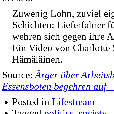
Zuwenig Lohn, zuviel ei
Schichten: Lieferfahrer 
wehren sich gegen ihre A
Ein Video von Charlotte 
Hämäläinen.
Source:
Ärger über Arbeits
Essensboten begehren auf
Posted in
Lifestream
Tagged
politics
,
society